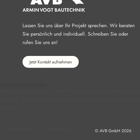
Lassen Sie uns über Ihr Projekt sprechen. Wir beraten
Sie persönlich und individuell. Schreiben Sie oder
rufen Sie uns an!
Jetzt Kontakt aufnehmen
Wir benutzen Cookies
Wir nutzen Cookies auf unserer Website. Einige von ihnen sind ess
Cookies). Sie können selbst entscheiden, ob Sie die Cookies zulas
stehen.
Akzeptieren
Ablehnen
© AVB GmbH
2026