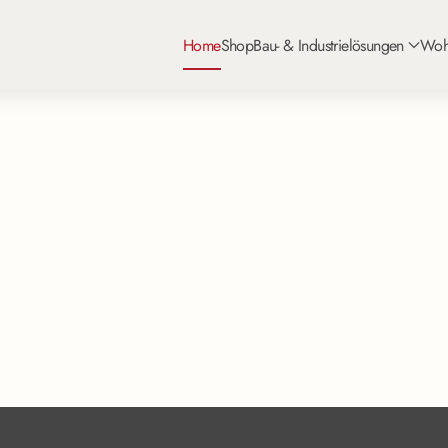
Home
Shop
Bau- & Industrielösungen
Woh