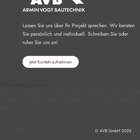
Lassen Sie uns über Ihr Projekt sprechen. Wir beraten
Sie persönlich und individuell. Schreiben Sie oder
rufen Sie uns an!
Jetzt Kontakt aufnehmen
Wir benutzen Cookies
Wir nutzen Cookies auf unserer Website. Einige von ihnen sind ess
Cookies). Sie können selbst entscheiden, ob Sie die Cookies zulas
stehen.
Akzeptieren
Ablehnen
© AVB GmbH
2026